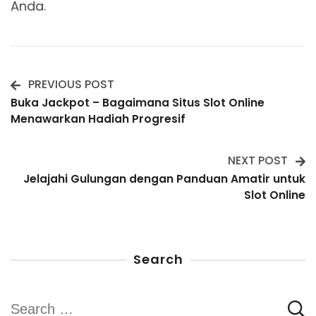
Anda.
PREVIOUS POST
Post
Buka Jackpot – Bagaimana Situs Slot Online
Menawarkan Hadiah Progresif
Navigation
NEXT POST
Jelajahi Gulungan dengan Panduan Amatir untuk
Slot Online
Search
Search