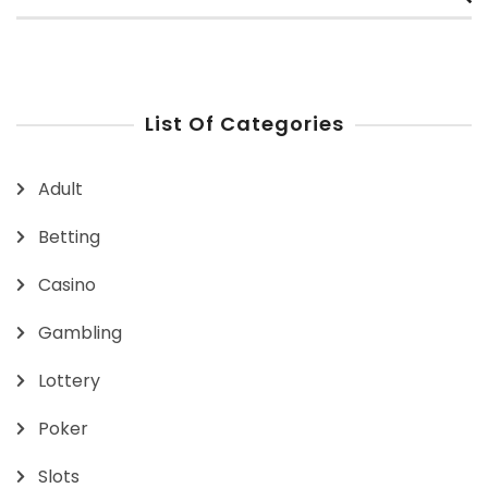
for:
List Of Categories
Adult
Betting
Casino
Gambling
Lottery
Poker
Slots