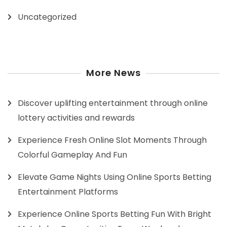
Uncategorized
More News
Discover uplifting entertainment through online
lottery activities and rewards
Experience Fresh Online Slot Moments Through
Colorful Gameplay And Fun
Elevate Game Nights Using Online Sports Betting
Entertainment Platforms
Experience Online Sports Betting Fun With Bright