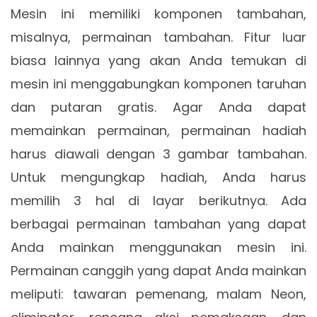
Mesin ini memiliki komponen tambahan,
misalnya, permainan tambahan. Fitur luar
biasa lainnya yang akan Anda temukan di
mesin ini menggabungkan komponen taruhan
dan putaran gratis. Agar Anda dapat
memainkan permainan, permainan hadiah
harus diawali dengan 3 gambar tambahan.
Untuk mengungkap hadiah, Anda harus
memilih 3 hal di layar berikutnya. Ada
berbagai permainan tambahan yang dapat
Anda mainkan menggunakan mesin ini.
Permainan canggih yang dapat Anda mainkan
meliputi: tawaran pemenang, malam Neon,