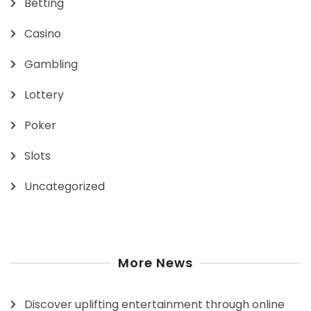
Betting
Casino
Gambling
Lottery
Poker
Slots
Uncategorized
More News
Discover uplifting entertainment through online