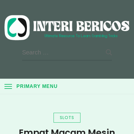
Skip
to
content
Interi Bericos
Ultimate resource to learn gambling tricks
Search
for:
PRIMARY MENU
SLOTS
Empat Macam Mesin