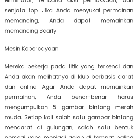
eliminator, rencana aksi pemaksaan, dan
senjata top. Jika Anda menyukai permainan
memancing, Anda dapat memainkan
memancing Bearly.
Mesin Kepercayaan
Mereka bekerja pada titik yang terkenal dan
Anda akan melihatnya di klub berbasis darat
dan online. Agar Anda dapat memainkan
permainan, Anda benar-benar harus
mengumpulkan 5 gambar bintang merah
muda. Setiap kali salah satu gambar bintang
mendarat di gulungan, salah satu bentuk
persegi yang menjadi gelap di tempat paling