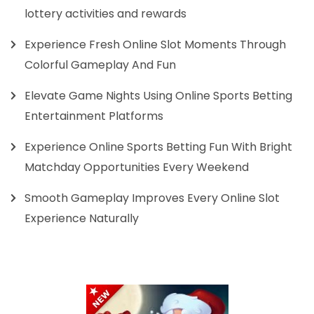
lottery activities and rewards
Experience Fresh Online Slot Moments Through
Colorful Gameplay And Fun
Elevate Game Nights Using Online Sports Betting
Entertainment Platforms
Experience Online Sports Betting Fun With Bright
Matchday Opportunities Every Weekend
Smooth Gameplay Improves Every Online Slot
Experience Naturally